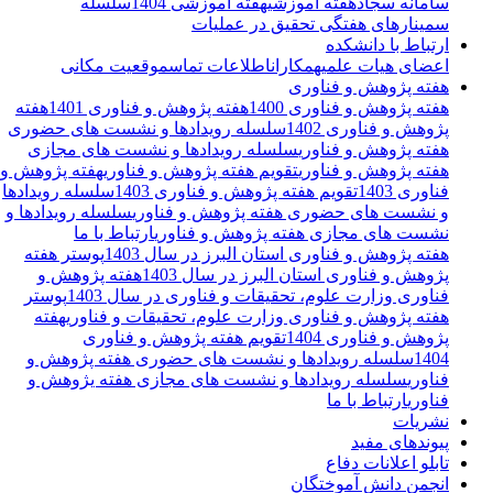
سامانه سجاد
هفته آموزشی
هفته آموزشی 1404
سلسله
سمینارهای هفتگی تحقیق در عملیات
ارتباط با دانشکده
اعضای هیات علمی
همکاران
اطلاعات تماس
موقعیت مکانی
هفته پژوهش و فناوری
هفته پژوهش و فناوری 1400
هفته پژوهش و فناوری 1401
هفته
پژوهش و فناوری 1402
سلسله رویدادها و نشست های حضوری
هفته پژوهش و فناوری
سلسله رویدادها و نشست های مجازی
هفته پژوهش و فناوری
تقویم هفته پژوهش و فناوری
هفته پژوهش و
فناوری 1403
تقویم هفته پژوهش و فناوری 1403
سلسله رویدادها
و نشست های حضوری هفته پژوهش و فناوری
سلسله رویدادها و
نشست های مجازی هفته پژوهش و فناوری
ارتباط با ما
هفته پژوهش و فناوری استان البرز در سال 1403
پوستر هفته
پژوهش و فناوری استان البرز در سال 1403
هفته پژوهش و
فناوری وزارت علوم، تحقیقات و فناوری در سال 1403
پوستر
هفته پژوهش و فناوری وزارت علوم، تحقیقات و فناوری
هفته
پژوهش و فناوری 1404
تقویم هفته پژوهش و فناوری
1404
سلسله رویدادها و نشست های حضوری هفته پژوهش و
فناوری
سلسله رویدادها و نشست های مجازی هفته یژوهش و
فناوری
ارتباط با ما
نشریات
پیوندهای مفید
تابلو اعلانات دفاع
انجمن دانش آموختگان