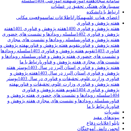
سامانه سجاد
هفته آموزشی
هفته آموزشی 1404
سلسله
سمینارهای هفتگی تحقیق در عملیات
ارتباط با دانشکده
اعضای هیات علمی
همکاران
اطلاعات تماس
موقعیت مکانی
هفته پژوهش و فناوری
هفته پژوهش و فناوری 1400
هفته پژوهش و فناوری 1401
هفته
پژوهش و فناوری 1402
سلسله رویدادها و نشست های حضوری
هفته پژوهش و فناوری
سلسله رویدادها و نشست های مجازی
هفته پژوهش و فناوری
تقویم هفته پژوهش و فناوری
هفته پژوهش و
فناوری 1403
تقویم هفته پژوهش و فناوری 1403
سلسله رویدادها
و نشست های حضوری هفته پژوهش و فناوری
سلسله رویدادها و
نشست های مجازی هفته پژوهش و فناوری
ارتباط با ما
هفته پژوهش و فناوری استان البرز در سال 1403
پوستر هفته
پژوهش و فناوری استان البرز در سال 1403
هفته پژوهش و
فناوری وزارت علوم، تحقیقات و فناوری در سال 1403
پوستر
هفته پژوهش و فناوری وزارت علوم، تحقیقات و فناوری
هفته
پژوهش و فناوری 1404
تقویم هفته پژوهش و فناوری
1404
سلسله رویدادها و نشست های حضوری هفته پژوهش و
فناوری
سلسله رویدادها و نشست های مجازی هفته یژوهش و
فناوری
ارتباط با ما
نشریات
پیوندهای مفید
تابلو اعلانات دفاع
انجمن دانش آموختگان