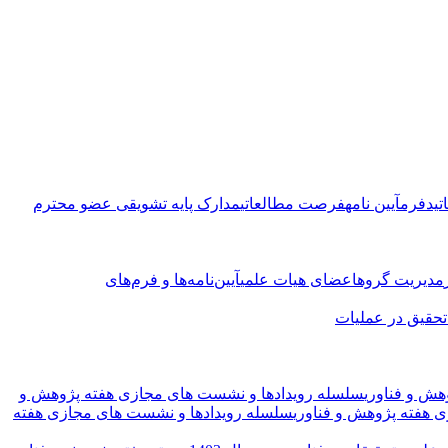
تید
فرم
آیین نامه
فرصت مطالعاتی
مدارک پایه تشویقی عضو محترم
مدیریت گروه
اعضای هیات علمی
آیین‌نامه‌ها و فرم‌های
حقیق در عملیات
ش و فناوری
سلسله رویدادها و نشست های مجازی هفته پژوهش و
 هفته پژوهش و فناوری
سلسله رویدادها و نشست های مجازی هفته