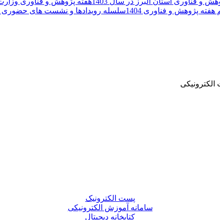
ش و فناوری استان البرز در سال 1403
هفته پژوهش و فناوری وزارت عل
 هفته پژوهش و فناوری 1404
سلسله رویدادها و نشست های حضوری هف
الکترونیکی
پست الکترونیک
سامانه آموزش الکترونیکی
کتابخانه دیجیتال