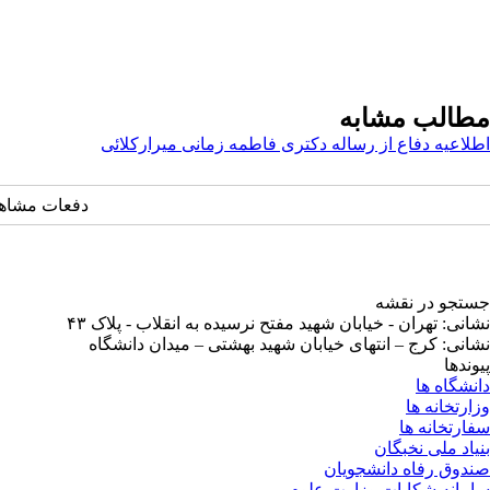
مطالب مشابه
اطلاعیه دفاع از رساله دکتری فاطمه زمانی میرارکلائی
دفعات مشاهده: ۲۷۵۳ 
جستجو در نقشه
نشانی: تهران - خیابان شهید مفتح نرسیده به انقلاب - پلاک ۴۳
نشانی: کرج – انتهای خیابان شهید بهشتی – میدان دانشگاه
پیوندها
دانشگاه ها
وزارتخانه ها
سفارتخانه ها
بنیاد ملی نخبگان
صندوق رفاه دانشجویان
سامانه شکایات وزارت علوم