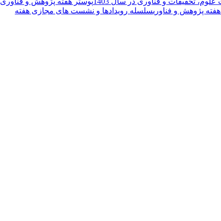
وم، تحقیقات و فناوری در سال 1403
پوستر هفته پژوهش و فناوری
ته پژوهش و فناوری
سلسله رویدادها و نشست های مجازی هفته