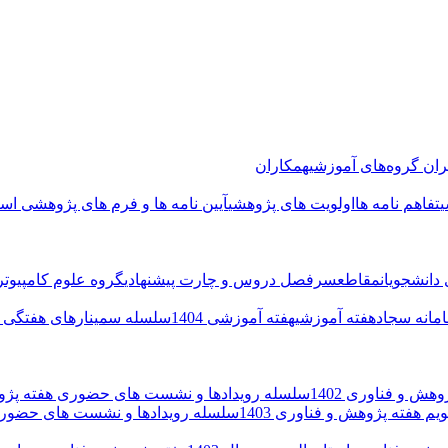
ران گروه‌های آموزشی
همکاران
تفاهم نامه ها
اولویت های پژوهشی
آیین نامه ها و فرم های پژوهشی اسا
 دانشجویان
مقاطع
سرفصل دروس و چارت پیشنهادی
گروه علوم کامپیوتر
مانه سجاد
هفته آموزشی
هفته آموزشی 1404
سلسله سمینارهای هفتگی ت
هش و فناوری 1402
سلسله رویدادها و نشست های حضوری هفته پژوه
ویم هفته پژوهش و فناوری 1403
سلسله رویدادها و نشست های حضوری