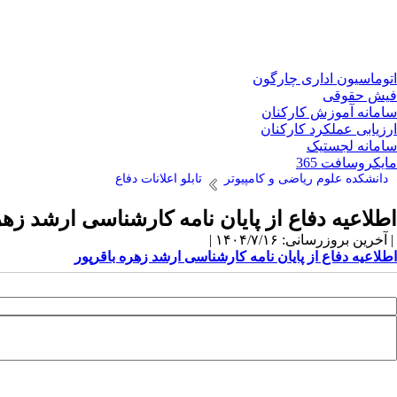
اتوماسیون اداری چارگون
فیش حقوقی
سامانه آموزش کارکنان
ارزیابی عملکرد کارکنان
سامانه لجستیک
مایکروسافت 365
دانشکده علوم ریاضی و کامپیوتر
تابلو اعلانات دفاع
اطلاعیه دفاع از پایان نامه کارشناسی ارشد زهر
| آخرین بروزرسانی: ۱۴۰۴/۷/۱۶ |
اطلاعیه دفاع از پایان نامه کارشناسی ارشد زهره باقرپور