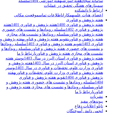
سامانه سجاد
هفته آموزشی
هفته آموزشی 1404
سلسله
سمینارهای هفتگی تحقیق در عملیات
ارتباط با دانشکده
اعضای هیات علمی
همکاران
اطلاعات تماس
موقعیت مکانی
هفته پژوهش و فناوری
هفته پژوهش و فناوری 1400
هفته پژوهش و فناوری 1401
هفته
پژوهش و فناوری 1402
سلسله رویدادها و نشست های حضوری
هفته پژوهش و فناوری
سلسله رویدادها و نشست های مجازی
هفته پژوهش و فناوری
تقویم هفته پژوهش و فناوری
هفته پژوهش و
فناوری 1403
تقویم هفته پژوهش و فناوری 1403
سلسله رویدادها
و نشست های حضوری هفته پژوهش و فناوری
سلسله رویدادها و
نشست های مجازی هفته پژوهش و فناوری
ارتباط با ما
هفته پژوهش و فناوری استان البرز در سال 1403
پوستر هفته
پژوهش و فناوری استان البرز در سال 1403
هفته پژوهش و
فناوری وزارت علوم، تحقیقات و فناوری در سال 1403
پوستر
هفته پژوهش و فناوری وزارت علوم، تحقیقات و فناوری
هفته
پژوهش و فناوری 1404
تقویم هفته پژوهش و فناوری
1404
سلسله رویدادها و نشست های حضوری هفته پژوهش و
فناوری
سلسله رویدادها و نشست های مجازی هفته یژوهش و
فناوری
ارتباط با ما
نشریات
پیوندهای مفید
تابلو اعلانات دفاع
انجمن دانش آموختگان