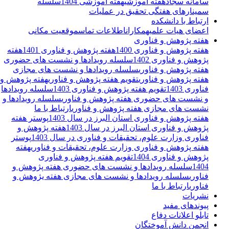
سامانه سجاد
هفته آموزشی
هفته آموزشی 1404
سلسله
سمینارهای هفتگی تحقیق در عملیات
ارتباط با دانشکده
اعضای هیات علمی
همکاران
اطلاعات تماس
موقعیت مکانی
هفته پژوهش و فناوری
هفته پژوهش و فناوری 1400
هفته پژوهش و فناوری 1401
هفته
پژوهش و فناوری 1402
سلسله رویدادها و نشست های حضوری
هفته پژوهش و فناوری
سلسله رویدادها و نشست های مجازی
هفته پژوهش و فناوری
تقویم هفته پژوهش و فناوری
هفته پژوهش و
فناوری 1403
تقویم هفته پژوهش و فناوری 1403
سلسله رویدادها
و نشست های حضوری هفته پژوهش و فناوری
سلسله رویدادها و
نشست های مجازی هفته پژوهش و فناوری
ارتباط با ما
هفته پژوهش و فناوری استان البرز در سال 1403
پوستر هفته
پژوهش و فناوری استان البرز در سال 1403
هفته پژوهش و
فناوری وزارت علوم، تحقیقات و فناوری در سال 1403
پوستر
هفته پژوهش و فناوری وزارت علوم، تحقیقات و فناوری
هفته
پژوهش و فناوری 1404
تقویم هفته پژوهش و فناوری
1404
سلسله رویدادها و نشست های حضوری هفته پژوهش و
فناوری
سلسله رویدادها و نشست های مجازی هفته یژوهش و
فناوری
ارتباط با ما
نشریات
پیوندهای مفید
تابلو اعلانات دفاع
انجمن دانش آموختگان