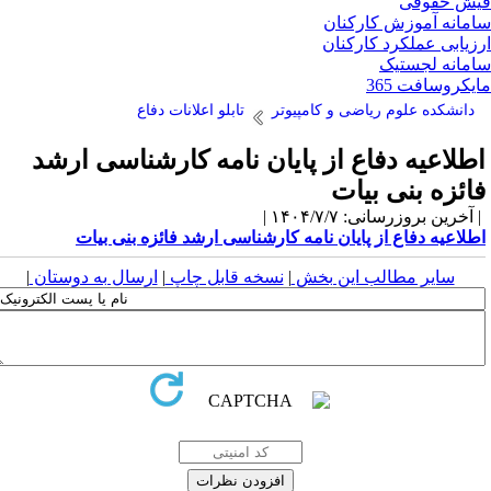
ش حقوقی
مانه آموزش کارکنان
زیابی عملکرد کارکنان
مانه لجستیک
یکروسافت 365
دانشکده علوم ریاضی و کامپیوتر
تابلو اعلانات دفاع
طلاعیه دفاع از پایان نامه کارشناسی ارشد
ائزه بنی بیات
آخرین بروزرسانی: ۱۴۰۴/۷/۷ |
طلاعیه دفاع از پایان نامه کارشناسی ارشد فائزه بنی بیات
سایر مطالب این بخش
|
نسخه قابل چاپ
|
ارسال به دوستان
|