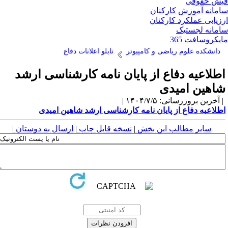
ش حقوقی
مانه آموزش کارکنان
زیابی عملکرد کارکنان
مانه لجستیک
یکروسافت 365
دانشکده علوم ریاضی و کامپیوتر
تابلو اعلانات دفاع
طلاعیه دفاع از پایان نامه کارشناسی ارشد
اهین امیدی
آخرین بروزرسانی: ۱۴۰۴/۷/۵ |
طلاعیه دفاع از پایان نامه کارشناسی ارشد شاهین امیدی
سایر مطالب این بخش
|
نسخه قابل چاپ
|
ارسال به دوستان
|