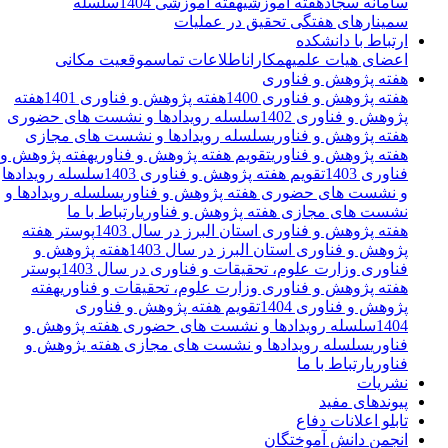
سامانه سجاد
هفته آموزشی
هفته آموزشی 1404
سلسله
سمینارهای هفتگی تحقیق در عملیات
ارتباط با دانشکده
اعضای هیات علمی
همکاران
اطلاعات تماس
موقعیت مکانی
هفته پژوهش و فناوری
هفته پژوهش و فناوری 1400
هفته پژوهش و فناوری 1401
هفته
پژوهش و فناوری 1402
سلسله رویدادها و نشست های حضوری
هفته پژوهش و فناوری
سلسله رویدادها و نشست های مجازی
هفته پژوهش و فناوری
تقویم هفته پژوهش و فناوری
هفته پژوهش و
فناوری 1403
تقویم هفته پژوهش و فناوری 1403
سلسله رویدادها
و نشست های حضوری هفته پژوهش و فناوری
سلسله رویدادها و
نشست های مجازی هفته پژوهش و فناوری
ارتباط با ما
هفته پژوهش و فناوری استان البرز در سال 1403
پوستر هفته
پژوهش و فناوری استان البرز در سال 1403
هفته پژوهش و
فناوری وزارت علوم، تحقیقات و فناوری در سال 1403
پوستر
هفته پژوهش و فناوری وزارت علوم، تحقیقات و فناوری
هفته
پژوهش و فناوری 1404
تقویم هفته پژوهش و فناوری
1404
سلسله رویدادها و نشست های حضوری هفته پژوهش و
فناوری
سلسله رویدادها و نشست های مجازی هفته یژوهش و
فناوری
ارتباط با ما
نشریات
پیوندهای مفید
تابلو اعلانات دفاع
انجمن دانش آموختگان