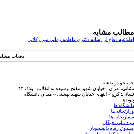
مطالب مشابه
اطلاعیه دفاع از رساله دکتری فاطمه زمانی میرارکلائی
دفعات مشاهده: ۴۳۸۳ 
جستجو در نقشه
نشانی: تهران - خیابان شهید مفتح نرسیده به انقلاب - پلاک ۴۳
نشانی: کرج – انتهای خیابان شهید بهشتی – میدان دانشگاه
پیوندها
دانشگاه ها
وزارتخانه ها
سفارتخانه ها
بنیاد ملی نخبگان
صندوق رفاه دانشجویان
سامانه شکایات وزارت علوم