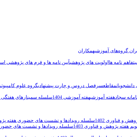
ران گروه‌های آموزشی
همکاران
تفاهم نامه ها
اولویت های پژوهشی
آیین نامه ها و فرم های پژوهشی اسا
 دانشجویان
مقاطع
سرفصل دروس و چارت پیشنهادی
گروه علوم کامپیوتر
مانه سجاد
هفته آموزشی
هفته آموزشی 1404
سلسله سمینارهای هفتگی ت
هش و فناوری 1402
سلسله رویدادها و نشست های حضوری هفته پژوه
ویم هفته پژوهش و فناوری 1403
سلسله رویدادها و نشست های حضوری