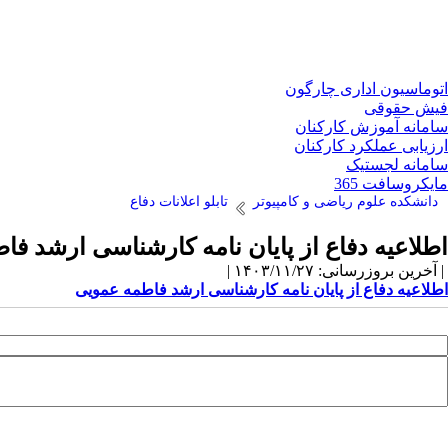
اتوماسیون اداری چارگون
فیش حقوقی
سامانه آموزش کارکنان
ارزیابی عملکرد کارکنان
سامانه لجستیک
مایکروسافت 365
دانشکده علوم ریاضی و کامپیوتر
تابلو اعلانات دفاع
اطلاعیه دفاع از پایان نامه کارشناسی ارشد ف
| آخرین بروزرسانی: ۱۴۰۳/۱۱/۲۷ |
اطلاعیه دفاع از پایان نامه کارشناسی ارشد فاطمه عمویی