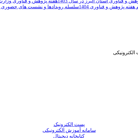
ش و فناوری استان البرز در سال 1403
هفته پژوهش و فناوری وزارت عل
 هفته پژوهش و فناوری 1404
سلسله رویدادها و نشست های حضوری هف
الکترونیکی
پست الکترونیک
سامانه آموزش الکترونیکی
کتابخانه دیجیتال