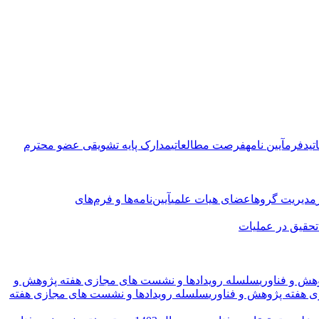
تید
فرم
آیین نامه
فرصت مطالعاتی
مدارک پایه تشویقی عضو محترم
مدیریت گروه
اعضای هیات علمی
آیین‌نامه‌ها و فرم‌های
حقیق در عملیات
ش و فناوری
سلسله رویدادها و نشست های مجازی هفته پژوهش و
 هفته پژوهش و فناوری
سلسله رویدادها و نشست های مجازی هفته