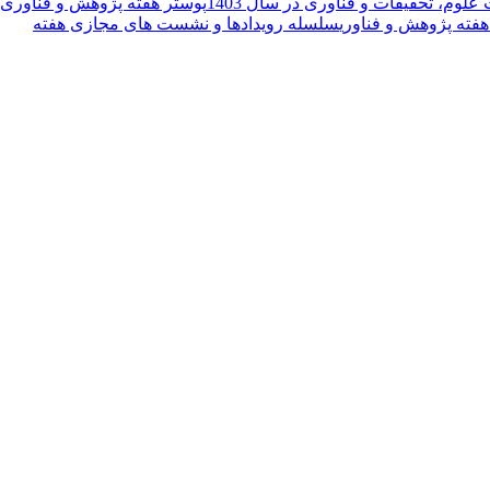
وم، تحقیقات و فناوری در سال 1403
پوستر هفته پژوهش و فناوری
ته پژوهش و فناوری
سلسله رویدادها و نشست های مجازی هفته