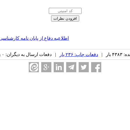
اطلاعیه دفاع از پایان نامه کارشناس
بار |
دفعات چاپ: ۲۳۶ بار
| دفعات ارسال به دیگران: ۰ بار |