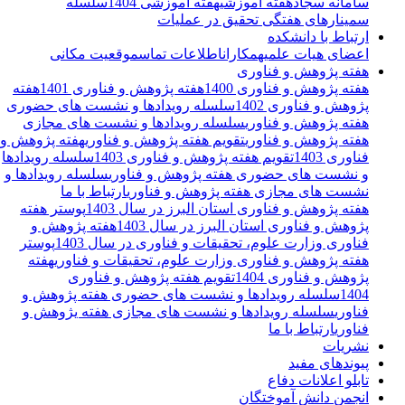
سامانه سجاد
هفته آموزشی
هفته آموزشی 1404
سلسله
سمینارهای هفتگی تحقیق در عملیات
ارتباط با دانشکده
اعضای هیات علمی
همکاران
اطلاعات تماس
موقعیت مکانی
هفته پژوهش و فناوری
هفته پژوهش و فناوری 1400
هفته پژوهش و فناوری 1401
هفته
پژوهش و فناوری 1402
سلسله رویدادها و نشست های حضوری
هفته پژوهش و فناوری
سلسله رویدادها و نشست های مجازی
هفته پژوهش و فناوری
تقویم هفته پژوهش و فناوری
هفته پژوهش و
فناوری 1403
تقویم هفته پژوهش و فناوری 1403
سلسله رویدادها
و نشست های حضوری هفته پژوهش و فناوری
سلسله رویدادها و
نشست های مجازی هفته پژوهش و فناوری
ارتباط با ما
هفته پژوهش و فناوری استان البرز در سال 1403
پوستر هفته
پژوهش و فناوری استان البرز در سال 1403
هفته پژوهش و
فناوری وزارت علوم، تحقیقات و فناوری در سال 1403
پوستر
هفته پژوهش و فناوری وزارت علوم، تحقیقات و فناوری
هفته
پژوهش و فناوری 1404
تقویم هفته پژوهش و فناوری
1404
سلسله رویدادها و نشست های حضوری هفته پژوهش و
فناوری
سلسله رویدادها و نشست های مجازی هفته یژوهش و
فناوری
ارتباط با ما
نشریات
پیوندهای مفید
تابلو اعلانات دفاع
انجمن دانش آموختگان