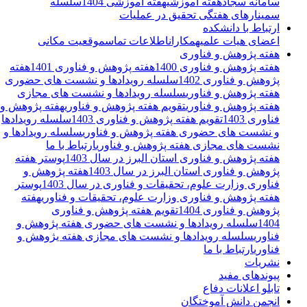
سامانه سجاد
هفته آموزشی
هفته آموزشی 1404
سلسله
سمینارهای هفتگی تحقیق در عملیات
ارتباط با دانشکده
اعضای هیات علمی
همکاران
اطلاعات تماس
موقعیت مکانی
هفته پژوهش و فناوری
هفته پژوهش و فناوری 1400
هفته پژوهش و فناوری 1401
هفته
پژوهش و فناوری 1402
سلسله رویدادها و نشست های حضوری
هفته پژوهش و فناوری
سلسله رویدادها و نشست های مجازی
هفته پژوهش و فناوری
تقویم هفته پژوهش و فناوری
هفته پژوهش و
فناوری 1403
تقویم هفته پژوهش و فناوری 1403
سلسله رویدادها
و نشست های حضوری هفته پژوهش و فناوری
سلسله رویدادها و
نشست های مجازی هفته پژوهش و فناوری
ارتباط با ما
هفته پژوهش و فناوری استان البرز در سال 1403
پوستر هفته
پژوهش و فناوری استان البرز در سال 1403
هفته پژوهش و
فناوری وزارت علوم، تحقیقات و فناوری در سال 1403
پوستر
هفته پژوهش و فناوری وزارت علوم، تحقیقات و فناوری
هفته
پژوهش و فناوری 1404
تقویم هفته پژوهش و فناوری
1404
سلسله رویدادها و نشست های حضوری هفته پژوهش و
فناوری
سلسله رویدادها و نشست های مجازی هفته یژوهش و
فناوری
ارتباط با ما
نشریات
پیوندهای مفید
تابلو اعلانات دفاع
انجمن دانش آموختگان