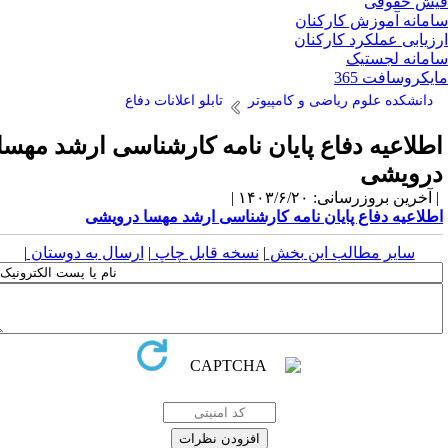
ش حقوقی
مانه آموزش کارکنان
زیابی عملکرد کارکنان
مانه لجستیک
یکروسافت 365
دانشکده علوم ریاضی و کامپیوتر
تابلو اعلانات دفاع
طلاعیه دفاع پایان نامه کارشناسی ارشد مهسا
رویشی
آخرین بروزرسانی: ۱۴۰۳/۶/۲۰ |
طلاعیه دفاع پایان نامه کارشناسی ارشد مهسا درویشی
سایر مطالب این بخش
|
نسخه قابل چاپ
|
ارسال به دوستان
|