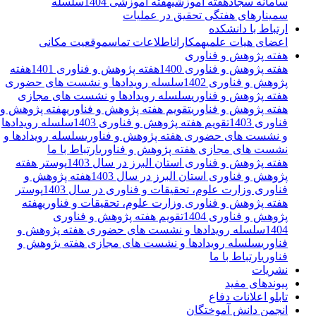
سامانه سجاد
هفته آموزشی
هفته آموزشی 1404
سلسله
سمینارهای هفتگی تحقیق در عملیات
ارتباط با دانشکده
اعضای هیات علمی
همکاران
اطلاعات تماس
موقعیت مکانی
هفته پژوهش و فناوری
هفته پژوهش و فناوری 1400
هفته پژوهش و فناوری 1401
هفته
پژوهش و فناوری 1402
سلسله رویدادها و نشست های حضوری
هفته پژوهش و فناوری
سلسله رویدادها و نشست های مجازی
هفته پژوهش و فناوری
تقویم هفته پژوهش و فناوری
هفته پژوهش و
فناوری 1403
تقویم هفته پژوهش و فناوری 1403
سلسله رویدادها
و نشست های حضوری هفته پژوهش و فناوری
سلسله رویدادها و
نشست های مجازی هفته پژوهش و فناوری
ارتباط با ما
هفته پژوهش و فناوری استان البرز در سال 1403
پوستر هفته
پژوهش و فناوری استان البرز در سال 1403
هفته پژوهش و
فناوری وزارت علوم، تحقیقات و فناوری در سال 1403
پوستر
هفته پژوهش و فناوری وزارت علوم، تحقیقات و فناوری
هفته
پژوهش و فناوری 1404
تقویم هفته پژوهش و فناوری
1404
سلسله رویدادها و نشست های حضوری هفته پژوهش و
فناوری
سلسله رویدادها و نشست های مجازی هفته یژوهش و
فناوری
ارتباط با ما
نشریات
پیوندهای مفید
تابلو اعلانات دفاع
انجمن دانش آموختگان