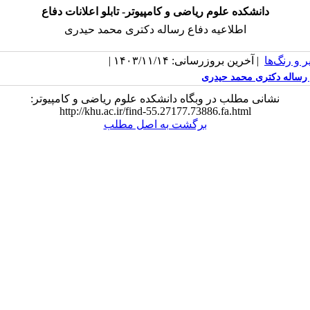
دانشکده علوم ریاضی و کامپیوتر- تابلو اعلانات دفاع
اطلاعیه دفاع رساله دکتری محمد حیدری
 و رنگ‌ها
| آخرین بروزرسانی: ۱۴۰۳/۱۱/۱۴ |
 رساله دکتری محمد حیدری
نشانی مطلب در وبگاه دانشکده علوم ریاضی و کامپیوتر:
http://khu.ac.ir/find-55.27177.73886.fa.html
برگشت به اصل مطلب