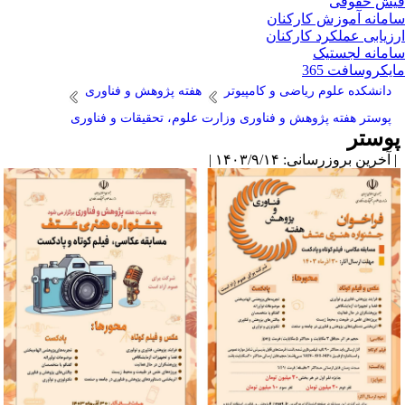
ش حقوقی
مانه آموزش کارکنان
زیابی عملکرد کارکنان
مانه لجستیک
یکروسافت 365
دانشکده علوم ریاضی و کامپیوتر
هفته پژوهش و فناوری
پوستر هفته پژوهش و فناوری وزارت علوم، تحقیقات و فناوری
وستر
آخرین بروزرسانی: ۱۴۰۳/۹/۱۴ |