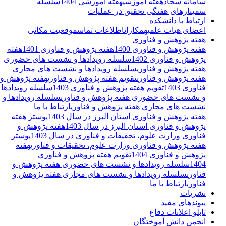
سامانه سجاد
هفته آموزشی
هفته آموزشی 1404
سلسله
سمینارهای هفتگی تحقیق در عملیات
ارتباط با دانشکده
اعضای هیات علمی
همکاران
اطلاعات تماس
موقعیت مکانی
هفته پژوهش و فناوری
هفته پژوهش و فناوری 1400
هفته پژوهش و فناوری 1401
هفته
پژوهش و فناوری 1402
سلسله رویدادها و نشست های حضوری
هفته پژوهش و فناوری
سلسله رویدادها و نشست های مجازی
هفته پژوهش و فناوری
تقویم هفته پژوهش و فناوری
هفته پژوهش و
فناوری 1403
تقویم هفته پژوهش و فناوری 1403
سلسله رویدادها
و نشست های حضوری هفته پژوهش و فناوری
سلسله رویدادها و
نشست های مجازی هفته پژوهش و فناوری
ارتباط با ما
هفته پژوهش و فناوری استان البرز در سال 1403
پوستر هفته
پژوهش و فناوری استان البرز در سال 1403
هفته پژوهش و
فناوری وزارت علوم، تحقیقات و فناوری در سال 1403
پوستر
هفته پژوهش و فناوری وزارت علوم، تحقیقات و فناوری
هفته
پژوهش و فناوری 1404
تقویم هفته پژوهش و فناوری
1404
سلسله رویدادها و نشست های حضوری هفته پژوهش و
فناوری
سلسله رویدادها و نشست های مجازی هفته یژوهش و
فناوری
ارتباط با ما
نشریات
پیوندهای مفید
تابلو اعلانات دفاع
انجمن دانش آموختگان