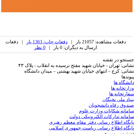
دفعات مشاهده: 21057 بار |
دفعات چاپ: 1363 بار
| دفعات
ارسال به دیگران: 0 بار |
0 نظر
تجو در نقشه
انی: تهران - خیابان شهید مفتح نرسیده به انقلاب - پلاک ۴۳
انی: کرج – انتهای خیابان شهید بهشتی – میدان دانشگاه
وندها
نشگاه ها
ارتخانه ها
ارتخانه ها
یاد ملی نخبگان
دوق رفاه دانشجویان
مانه شکایات وزارت علوم
مانه تدارکات الکترونیکی دولت
یگاه اطلاع رسانی دفتر مقام معظم رهبری
یگاه اطلاع رسانی ریاست جمهوری اسلامی
ترسی سریع