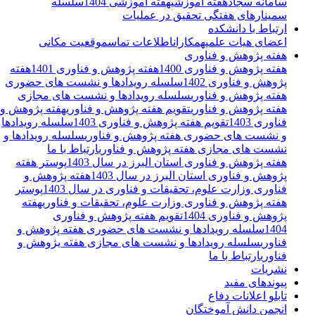
سامانه سجاد
هفته آموزشی
هفته آموزشی 1404
سلسله
سمینارهای هفتگی تحقیق در عملیات
ارتباط با دانشکده
اعضای هیات علمی
همکاران
اطلاعات تماس
موقعیت مکانی
هفته پژوهش و فناوری
هفته پژوهش و فناوری 1400
هفته پژوهش و فناوری 1401
هفته
پژوهش و فناوری 1402
سلسله رویدادها و نشست های حضوری
هفته پژوهش و فناوری
سلسله رویدادها و نشست های مجازی
هفته پژوهش و فناوری
تقویم هفته پژوهش و فناوری
هفته پژوهش و
فناوری 1403
تقویم هفته پژوهش و فناوری 1403
سلسله رویدادها
و نشست های حضوری هفته پژوهش و فناوری
سلسله رویدادها و
نشست های مجازی هفته پژوهش و فناوری
ارتباط با ما
هفته پژوهش و فناوری استان البرز در سال 1403
پوستر هفته
پژوهش و فناوری استان البرز در سال 1403
هفته پژوهش و
فناوری وزارت علوم، تحقیقات و فناوری در سال 1403
پوستر
هفته پژوهش و فناوری وزارت علوم، تحقیقات و فناوری
هفته
پژوهش و فناوری 1404
تقویم هفته پژوهش و فناوری
1404
سلسله رویدادها و نشست های حضوری هفته پژوهش و
فناوری
سلسله رویدادها و نشست های مجازی هفته یژوهش و
فناوری
ارتباط با ما
نشریات
پیوندهای مفید
تابلو اعلانات دفاع
انجمن دانش آموختگان